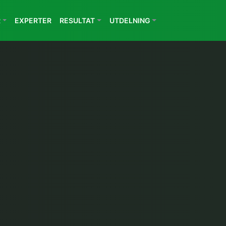
R
EXPERTER
RESULTAT
UTDELNING