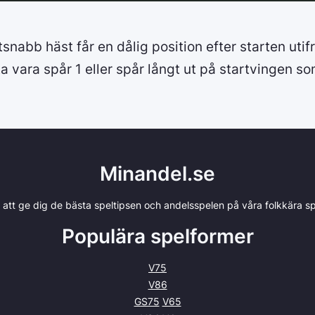
snabb häst får en dålig position efter starten utif
a vara spår 1 eller spår långt ut på startvingen so
Minandel.se
r att ge dig de bästa speltipsen och andelsspelen på våra folkkära spe
Populära spelformer
V75
V86
GS75
V65