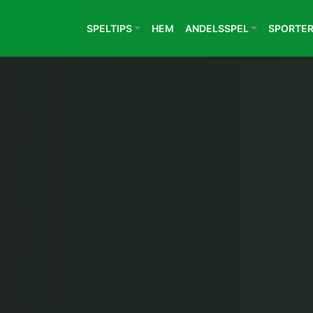
SPELTIPS
HEM
ANDELSSPEL
SPORTE