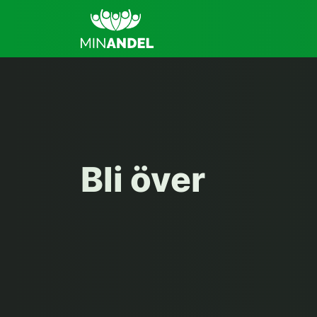
Bli över