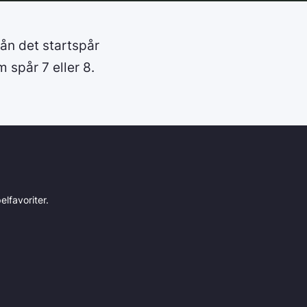
rån det startspår
m spår 7 eller 8.
lfavoriter.