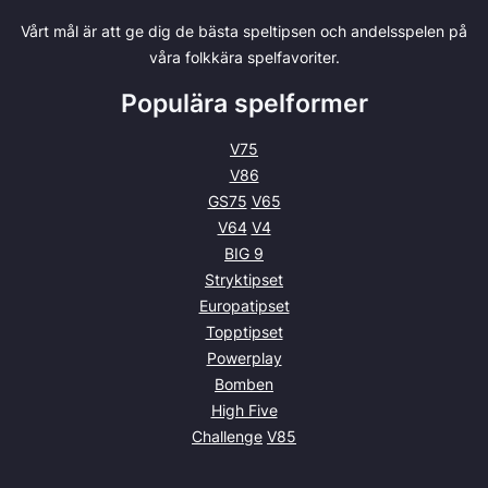
Vårt mål är att ge dig de bästa speltipsen och andelsspelen på
våra folkkära spelfavoriter.
Populära spelformer
V75
V86
GS75
V65
V64
V4
BIG 9
Stryktipset
Europatipset
Topptipset
Powerplay
Bomben
High Five
Challenge
V85