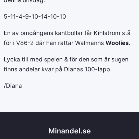
denna onsdag.
5-11-4-9-10-14-10-10
En av omgångens kantbollar får Kihlström stå
för i V86-2 där han rattar Walmanns
Woolies
.
Lycka till med spelen & för den som är sugen
finns andelar kvar på Dianas 100-lapp.
/Diana
Minandel.se