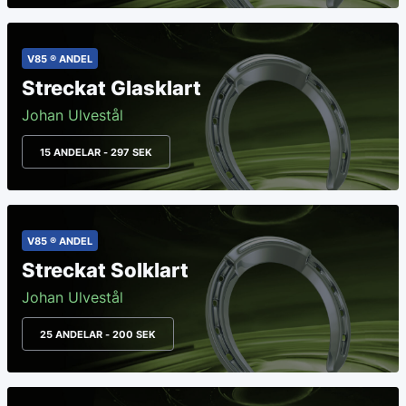
V85 ® ANDEL
Streckat Glasklart
Johan Ulvestål
15 ANDELAR - 297 SEK
V85 ® ANDEL
Streckat Solklart
Johan Ulvestål
25 ANDELAR - 200 SEK