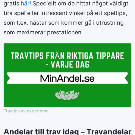
gratis
här!
Speciellt om de hittat något väldigt
bra spel eller intressant vinkel på ett speltips,
som t.ex. hästar som kommer gå i utrustning
som maximerar prestationen.
Travtips av experterna
Andelar till trav idag – Travandelar