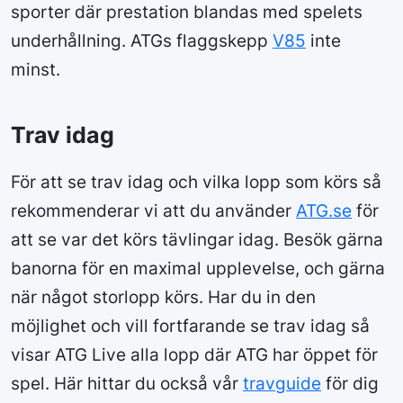
sporter där prestation blandas med spelets
underhållning. ATGs flaggskepp
V85
inte
minst.
Trav idag
För att se trav idag och vilka lopp som körs så
rekommenderar vi att du använder
ATG.se
för
att se var det körs tävlingar idag. Besök gärna
banorna för en maximal upplevelse, och gärna
när något storlopp körs. Har du in den
möjlighet och vill fortfarande se trav idag så
visar ATG Live alla lopp där ATG har öppet för
spel. Här hittar du också vår
travguide
för dig