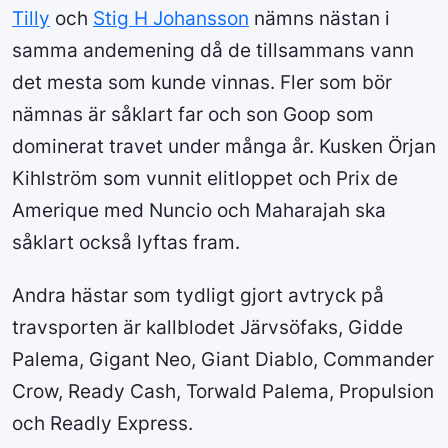
Tilly
och
Stig H Johansson
nämns nästan i
samma andemening då de tillsammans vann
det mesta som kunde vinnas. Fler som bör
nämnas är såklart far och son Goop som
dominerat travet under många år. Kusken Örjan
Kihlström som vunnit elitloppet och Prix de
Amerique med Nuncio och Maharajah ska
såklart också lyftas fram.
Andra hästar som tydligt gjort avtryck på
travsporten är kallblodet Järvsöfaks, Gidde
Palema, Gigant Neo, Giant Diablo, Commander
Crow, Ready Cash, Torwald Palema, Propulsion
och Readly Express.