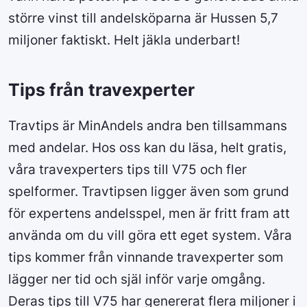
större vinst till andelsköparna är Hussen 5,7
miljoner faktiskt. Helt jäkla underbart!
Tips från travexperter
Travtips är MinAndels andra ben tillsammans
med andelar. Hos oss kan du läsa, helt gratis,
våra travexperters tips till V75 och fler
spelformer. Travtipsen ligger även som grund
för expertens andelsspel, men är fritt fram att
använda om du vill göra ett eget system. Våra
tips kommer från vinnande travexperter som
lägger ner tid och själ inför varje omgång.
Deras tips till V75 har genererat flera miljoner i