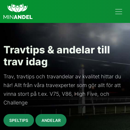
Travtips & andelar till
trav idag
Trav, travtips och travandelar av kvalitet hittar du
här! Allt från våra travexperter som gör allt för att
vinna stort på t.ex. V75, V86, High Five, och
Challenge
SPELTIPS
ANDELAR