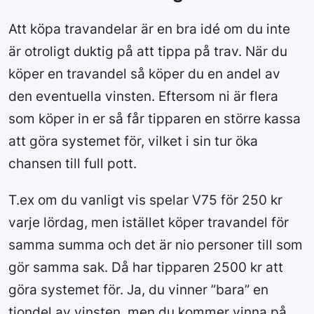
Att köpa travandelar är en bra idé om du inte
är otroligt duktig på att tippa på trav. När du
köper en travandel så köper du en andel av
den eventuella vinsten. Eftersom ni är flera
som köper in er så får tipparen en större kassa
att göra systemet för, vilket i sin tur öka
chansen till full pott.
T.ex om du vanligt vis spelar V75 för 250 kr
varje lördag, men istället köper travandel för
samma summa och det är nio personer till som
gör samma sak. Då har tipparen 2500 kr att
göra systemet för. Ja, du vinner ”bara” en
tiondel av vinsten, men du kommer vinna på