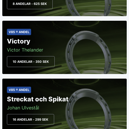
8 ANDELAR - 625 SEK
V85 ® ANDEL
Victory
Victor Thelander
10 ANDELAR - 350 SEK
V85 ® ANDEL
Streckat och Spikat
Johan Ulvestål
16 ANDELAR - 299 SEK