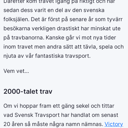
Därefter kom travet igång på riktigt och har
sedan dess varit en del av den svenska
folksjälen. Det är först på senare år som tyvärr
besökarna verkligen drastiskt har minskat ute
på travbanorna. Kanske går vi mot nya tider
inom travet men andra sätt att tävla, spela och
njuta av vår fantastiska travsport.
Vem vet…
2000-talet trav
Om vi hoppar fram ett gäng sekel och tittar
vad Svensk Travsport har handlat om senast
20 åren så måste några namn nämnas.
Victory