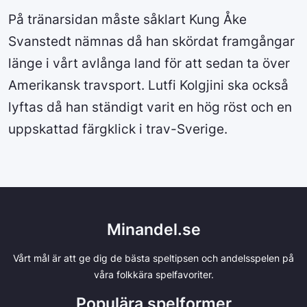
På tränarsidan måste såklart Kung Åke
Svanstedt nämnas då han skördat framgångar
länge i vårt avlånga land för att sedan ta över
Amerikansk travsport. Lutfi Kolgjini ska också
lyftas då han ständigt varit en hög röst och en
uppskattad färgklick i trav-Sverige.
Minandel.se
Vårt mål är att ge dig de bästa speltipsen och andelsspelen på
våra folkkära spelfavoriter.
Populära spelformer