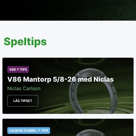
Speltips
V86 ® TIPS
V86 Mantorp 5/8-26 med Niclas
Niclas Carlson
LÄS TIPSET
DAGENS DUBBEL ® TIPS