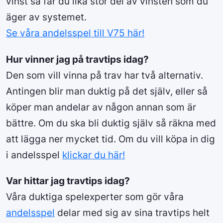
vinst så får du lika stor del av vinsten som du
äger av systemet.
Se våra andelsspel till V75 här!
Hur vinner jag på travtips idag?
Den som vill vinna på trav har två alternativ.
Antingen blir man duktig på det själv, eller så
köper man andelar av någon annan som är
bättre. Om du ska bli duktig själv så räkna med
att lägga ner mycket tid. Om du vill köpa in dig
i andelsspel
klickar du här!
Var hittar jag travtips idag?
Våra duktiga spelexperter som gör våra
andelsspel
delar med sig av sina travtips helt