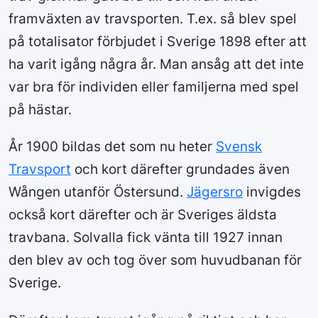
framväxten av travsporten. T.ex. så blev spel
på totalisator förbjudet i Sverige 1898 efter att
ha varit igång några år. Man ansåg att det inte
var bra för individen eller familjerna med spel
på hästar.
År 1900 bildas det som nu heter
Svensk
Travsport
och kort därefter grundades även
Wången utanför Östersund.
Jägersro
invigdes
också kort därefter och är Sveriges äldsta
travbana. Solvalla fick vänta till 1927 innan
den blev av och tog över som huvudbanan för
Sverige.