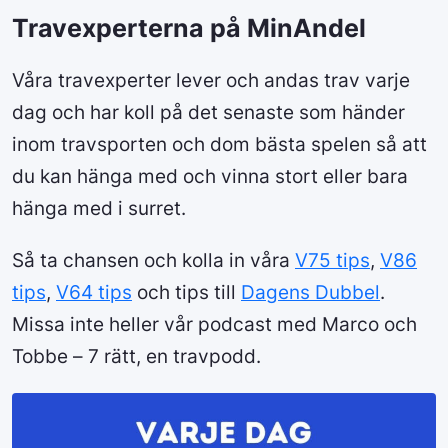
Travexperterna på MinAndel
Våra travexperter lever och andas trav varje
dag och har koll på det senaste som händer
inom travsporten och dom bästa spelen så att
du kan hänga med och vinna stort eller bara
hänga med i surret.
Så ta chansen och kolla in våra
V75 tips
,
V86
tips
,
V64 tips
och tips till
Dagens Dubbel
.
Missa inte heller vår podcast med Marco och
Tobbe – 7 rätt, en travpodd.