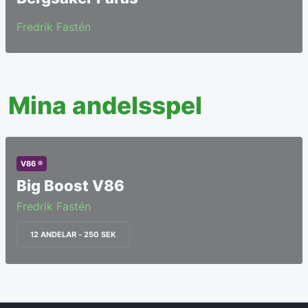
Fredrik Fastén
Mina andelsspel
V86 ®
Big Boost V86
Fredrik Fastén
12 ANDELAR - 250 SEK