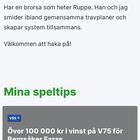
Har en brorsa som heter Ruppe. Han och jag
smider ibland gemensamma travplaner och
skapar system tillsammans.
Välkommen att haka på!
Mina speltips
V85 ®
Över 100 000 kr i vinst på V75 för
Bergsåker Faras