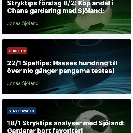
Stryktips förslag 8/2: Köp andel i
Chans gardering med Sjöland:
Jonas Sjöland
ODDSET ®
22/1 Speltips: Hasses hundring till
över nio gånger pengarna testas!
Jonas Sjöland
STRYKTIPSET ®
18/1 Stryktips analyser med Sjöland:
Garderar bort favoriter!