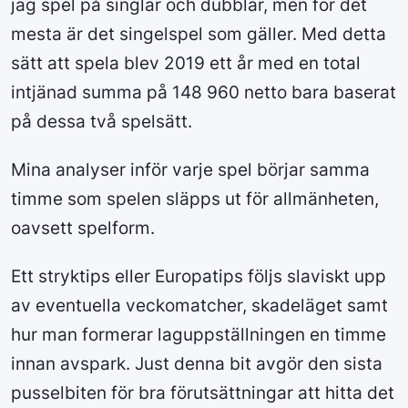
jag spel på singlar och dubblar, men för det
mesta är det singelspel som gäller. Med detta
sätt att spela blev 2019 ett år med en total
intjänad summa på 148 960 netto bara baserat
på dessa två spelsätt.
Mina analyser inför varje spel börjar samma
timme som spelen släpps ut för allmänheten,
oavsett spelform.
Ett stryktips eller Europatips följs slaviskt upp
av eventuella veckomatcher, skadeläget samt
hur man formerar laguppställningen en timme
innan avspark. Just denna bit avgör den sista
pusselbiten för bra förutsättningar att hitta det