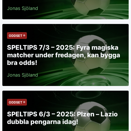
Jonas Sjöland
ODDSET ®
SPELTIPS 7/3 – 2025: Fyra magiska
matcher under fredagen, kan bygga
bra odds!
Jonas Sjöland
ODDSET ®
SPELTIPS 6/3 – 2025: Plzen – Lazio
dubbla pengarna idag!