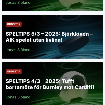
Jonas Sjöland
ODDSET ®
SPELTIPS 5/3 – 2025: Björklöven –
AIK spelet utan livlina!
Jonas Sjöland
ODDSET ®
SPELTIPS 4/3 – 2025: Tufft
bortamöte för Burnley mot Cardiff!
Jonas Sjöland