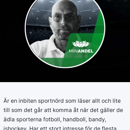
Är en inbiten sportnörd som läser allt och lite
till som det går att komma åt när det gäller de
ädla sporterna fotboll, handboll, bandy,
ishockey. Har ett stort intresse för de flesta