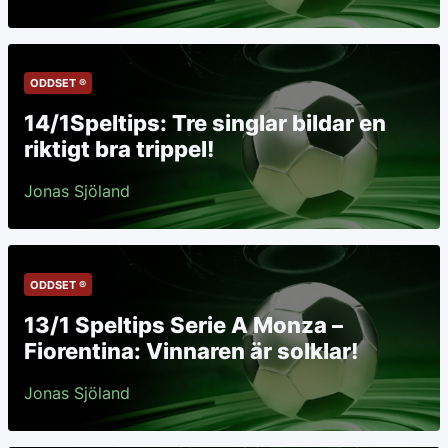
ODDSET ®
14/1Speltips: Tre singlar bildar en
riktigt bra trippel!
Jonas Sjöland
ODDSET ®
13/1 Speltips Serie A Monza –
Fiorentina: Vinnaren är solklar!
Jonas Sjöland