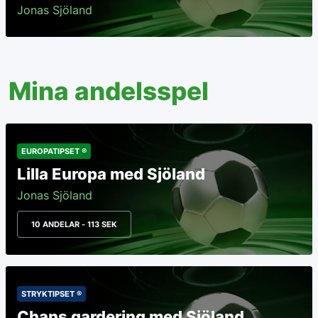
Jonas Sjöland
Mina andelsspel
EUROPATIPSET ®
Lilla Europa med Sjöland
Jonas Sjöland
10 ANDELAR - 113 SEK
STRYKTIPSET ®
Chans gardering med Sjöland