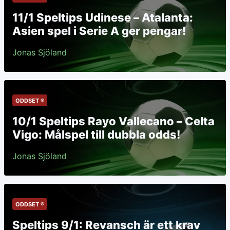
11/1 Speltips Udinese – Atalanta:
Asien spel i Serie A ger pengar!
Jonas Sjöland
ODDSET ®
10/1 Speltips Rayo Vallecano – Celta
Vigo: Målspel till dubbla odds!
Jonas Sjöland
ODDSET ®
Speltips 9/1: Revansch är ett krav