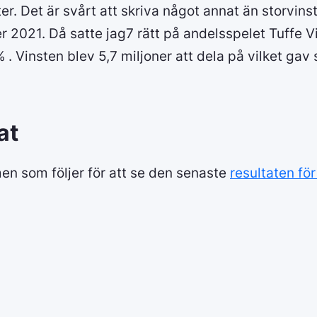
r. Det är svårt att skriva något annat än storvin
er 2021. Då satte jag7 rätt på andelsspelet Tuffe Vi
% . Vinsten blev 5,7 miljoner att dela på vilket ga
at
en som följer för att se den senaste
resultaten fö