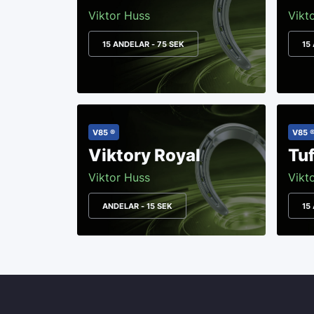
Viktor Huss
Vikt
15 ANDELAR - 75 SEK
15
V85 ®
V85 
Viktory Royal
Tuf
Viktor Huss
Vikt
ANDELAR - 15 SEK
15