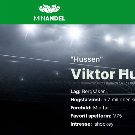
"Hussen"
Viktor H
Lag:
Bergsåker
Högsta vinst:
5,7 miljoner k
Förebild:
Min far
Favorit spelform:
V75
Intresse:
Ishockey