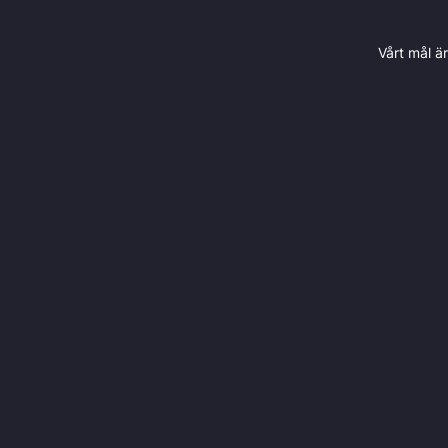
Vårt mål ä