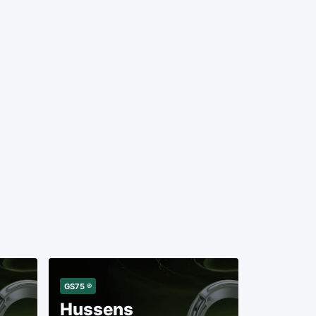
GS75 ®
Hussens