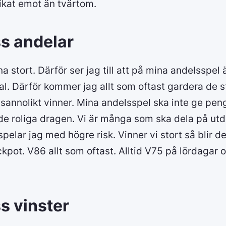
ikat emot än tvärtom.
s andelar
na stort. Därför ser jag till att på mina andelsspel
al. Därför kommer jag allt som oftast gardera de s
e sannolikt vinner. Mina andelsspel ska inte ge peng
 de roliga dragen. Vi är många som ska dela på ut
pelar jag med högre risk. Vinner vi stort så blir de
ckpot. V86 allt som oftast. Alltid V75 på lördagar
s vinster