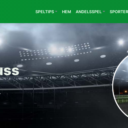
SPELTIPS
HEM
ANDELSSPEL
SPORTE
uss
r