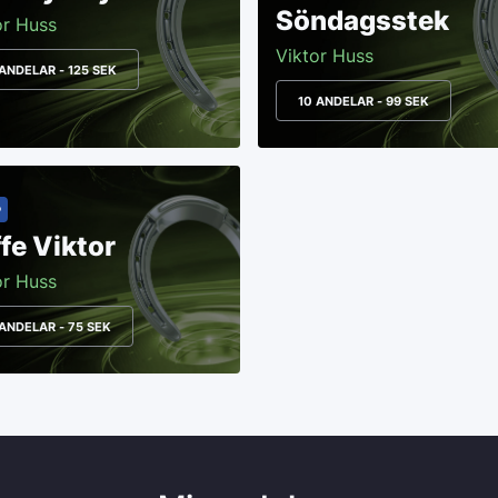
Söndagsstek
or Huss
Viktor Huss
 ANDELAR - 125 SEK
10 ANDELAR - 99 SEK
®
fe Viktor
or Huss
 ANDELAR - 75 SEK