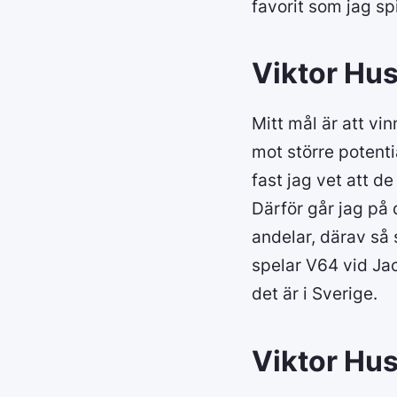
favorit som jag sp
Viktor Hus
Mitt mål är att vin
mot större potenti
fast jag vet att d
Därför går jag på
andelar, därav så s
spelar V64 vid Ja
det är i Sverige.
Viktor Hus