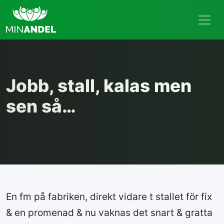
Jobb, stall, kalas men
sen så…
En fm på fabriken, direkt vidare t stallet för fix
& en promenad & nu vaknas det snart & gratta