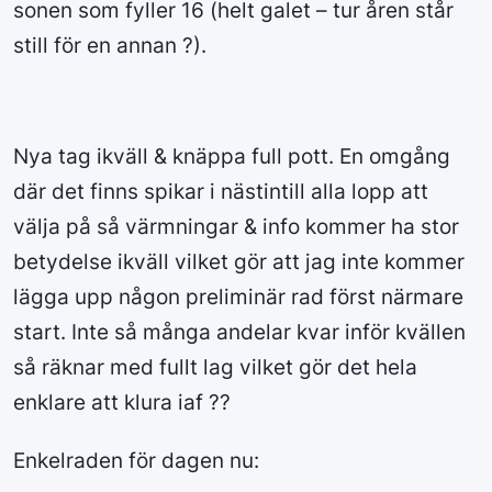
sonen som fyller 16 (helt galet – tur åren står
still för en annan ?).
Nya tag ikväll & knäppa full pott. En omgång
där det finns spikar i nästintill alla lopp att
välja på så värmningar & info kommer ha stor
betydelse ikväll vilket gör att jag inte kommer
lägga upp någon preliminär rad först närmare
start. Inte så många andelar kvar inför kvällen
så räknar med fullt lag vilket gör det hela
enklare att klura iaf ??
Enkelraden för dagen nu: