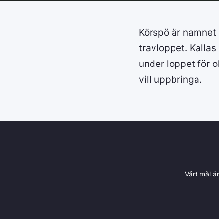
Körspö är namnet 
travloppet. Kallas
under loppet för o
vill uppbringa.
Vårt mål ä