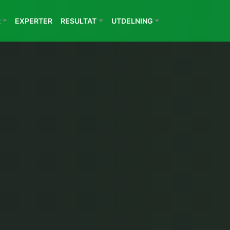
R
EXPERTER
RESULTAT
UTDELNING