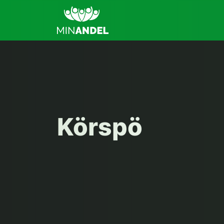
Körspö