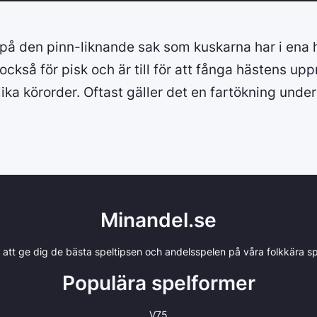
på den pinn-liknande sak som kuskarna har i ena
 också för pisk och är till för att fånga hästens 
lika körorder. Oftast gäller det en fartökning und
Minandel.se
r att ge dig de bästa speltipsen och andelsspelen på våra folkkära spe
Populära spelformer
V75