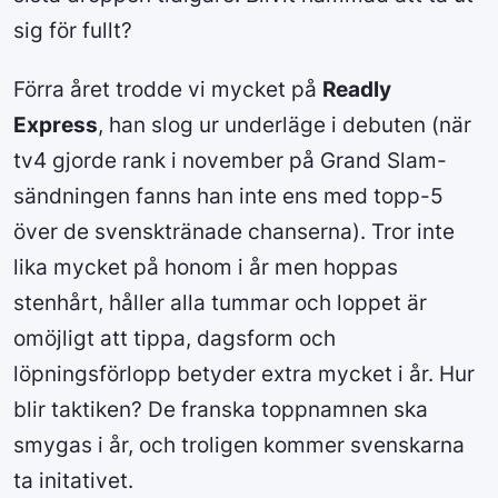
sig för fullt?
Förra året trodde vi mycket på
Readly
Express
, han slog ur underläge i debuten (när
tv4 gjorde rank i november på Grand Slam-
sändningen fanns han inte ens med topp-5
över de svensktränade chanserna). Tror inte
lika mycket på honom i år men hoppas
stenhårt, håller alla tummar och loppet är
omöjligt att tippa, dagsform och
löpningsförlopp betyder extra mycket i år. Hur
blir taktiken? De franska toppnamnen ska
smygas i år, och troligen kommer svenskarna
ta initativet.