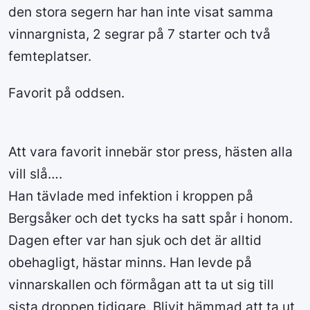
den stora segern har han inte visat samma
vinnargnista, 2 segrar på 7 starter och två
femteplatser.
Favorit på oddsen.
Att vara favorit innebär stor press, hästen alla
vill slå….
Han tävlade med infektion i kroppen på
Bergsåker och det tycks ha satt spår i honom.
Dagen efter var han sjuk och det är alltid
obehagligt, hästar minns. Han levde på
vinnarskallen och förmågan att ta ut sig till
sista droppen tidigare. Blivit hämmad att ta ut