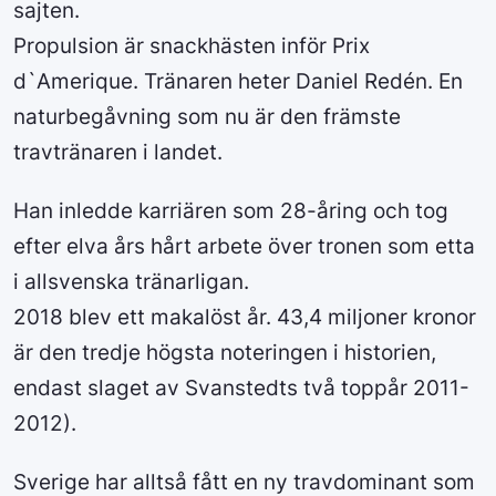
sajten.
Propulsion är snackhästen inför Prix
d`Amerique. Tränaren heter Daniel Redén. En
naturbegåvning som nu är den främste
travtränaren i landet.
Han inledde karriären som 28-åring och tog
efter elva års hårt arbete över tronen som etta
i allsvenska tränarligan.
2018 blev ett makalöst år. 43,4 miljoner kronor
är den tredje högsta noteringen i historien,
endast slaget av Svanstedts två toppår 2011-
2012).
Sverige har alltså fått en ny travdominant som