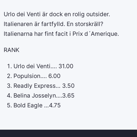
Urlo dei Venti är dock en rolig outsider.
Italienaren är fartfylld. En storskräll?
Italienarna har fint facit i Prix d´Amerique.
RANK
Urlo dei Venti…. 31.00
Populsion…. 6.00
Readly Express… 3.50
Belina Josselyn….3.65
Bold Eagle …4.75