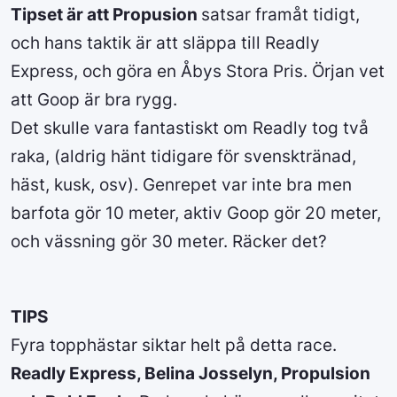
Tipset är att Propusion
satsar framåt tidigt,
och hans taktik är att släppa till Readly
Express, och göra en Åbys Stora Pris. Örjan vet
att Goop är bra rygg.
Det skulle vara fantastiskt om Readly tog två
raka, (aldrig hänt tidigare för svensktränad,
häst, kusk, osv). Genrepet var inte bra men
barfota gör 10 meter, aktiv Goop gör 20 meter,
och vässning gör 30 meter. Räcker det?
TIPS
Fyra topphästar siktar helt på detta race.
Readly Express, Belina Josselyn, Propulsion