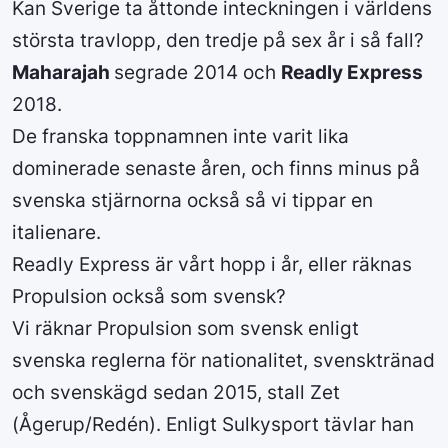
Kan Sverige ta åttonde inteckningen i världens
största travlopp, den tredje på sex år i så fall?
Maharajah
segrade 2014 och
Readly Express
2018.
De franska toppnamnen inte varit lika
dominerade senaste åren, och finns minus på
svenska stjärnorna också så vi tippar en
italienare.
Readly Express är vårt hopp i år, eller räknas
Propulsion också som svensk?
Vi räknar Propulsion som svensk enligt
svenska reglerna för nationalitet, svensktränad
och svenskägd sedan 2015, stall Zet
(Ågerup/Redén). Enligt Sulkysport tävlar han