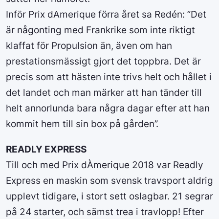
Inför Prix dAmerique förra året sa Redén: ”Det
är någonting med Frankrike som inte riktigt
klaffat för Propulsion än, även om han
prestationsmässigt gjort det toppbra. Det är
precis som att hästen inte trivs helt och hållet i
det landet och man märker att han tänder till
helt annorlunda bara några dagar efter att han
kommit hem till sin box på gården”.
READLY EXPRESS
Till och med Prix dÀmerique 2018 var Readly
Express en maskin som svensk travsport aldrig
upplevt tidigare, i stort sett oslagbar. 21 segrar
på 24 starter, och sämst trea i travlopp! Efter