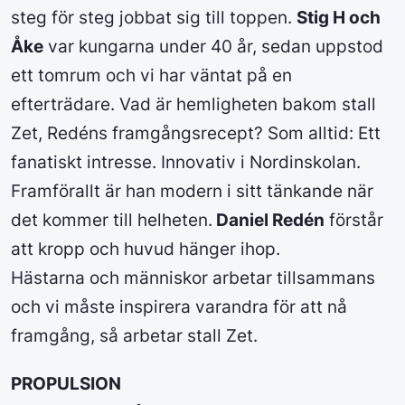
steg för steg jobbat sig till toppen.
Stig H och
Åke
var kungarna under 40 år, sedan uppstod
ett tomrum och vi har väntat på en
efterträdare. Vad är hemligheten bakom stall
Zet, Redéns framgångsrecept? Som alltid: Ett
fanatiskt intresse. Innovativ i Nordinskolan.
Framförallt är han modern i sitt tänkande när
det kommer till helheten.
Daniel Redén
förstår
att kropp och huvud hänger ihop.
Hästarna och människor arbetar tillsammans
och vi måste inspirera varandra för att nå
framgång, så arbetar stall Zet.
PROPULSION