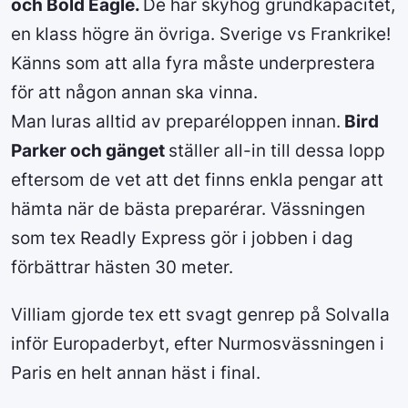
och Bold Eagle.
De har skyhög grundkapacitet,
en klass högre än övriga. Sverige vs Frankrike!
Känns som att alla fyra måste underprestera
för att någon annan ska vinna.
Man luras alltid av preparéloppen innan.
Bird
Parker och gänget
ställer all-in till dessa lopp
eftersom de vet att det finns enkla pengar att
hämta när de bästa preparérar. Vässningen
som tex Readly Express gör i jobben i dag
förbättrar hästen 30 meter.
Villiam gjorde tex ett svagt genrep på Solvalla
inför Europaderbyt, efter Nurmosvässningen i
Paris en helt annan häst i final.