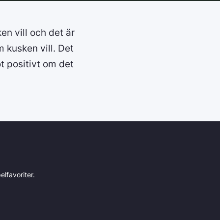
en vill och det är
 kusken vill. Det
ot positivt om det
lfavoriter.