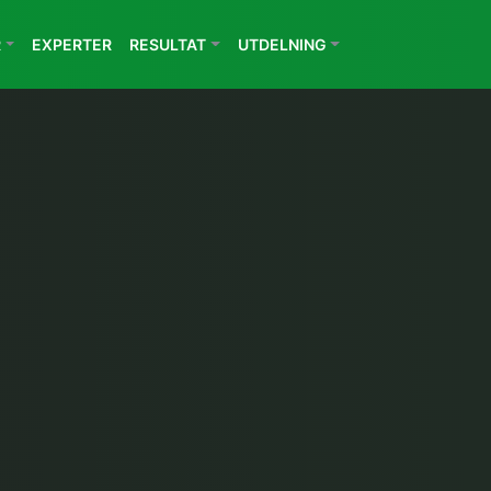
R
EXPERTER
RESULTAT
UTDELNING