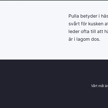
Pulla betyder i hä
svårt för kusken 
leder ofta till at
är i lagom dos.
Vårt mål ä