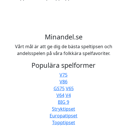
Minandel.se
Vårt mål är att ge dig de bästa speltipsen och
andelsspelen på våra folkkära spelfavoriter.
Populära spelformer
V75
V86
GS75
V65
V64
V4
BIG 9
Stryktipset
Europatipset
Topptipset