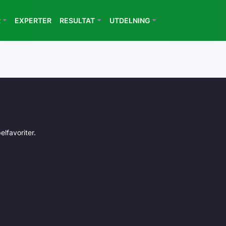
R
EXPERTER
RESULTAT
UTDELNING
lfavoriter.