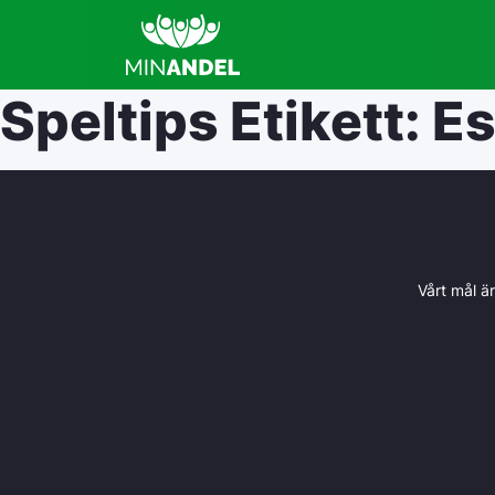
Speltips Etikett:
Es
Vårt mål ä