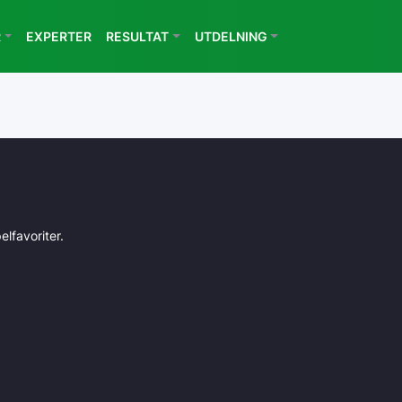
R
EXPERTER
RESULTAT
UTDELNING
lfavoriter.