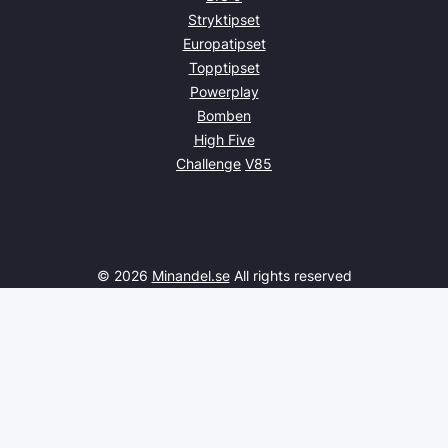
Stryktipset
Europatipset
Topptipset
Powerplay
Bomben
High Five
Challenge
V85
© 2026
Minandel.se
All rights reserved