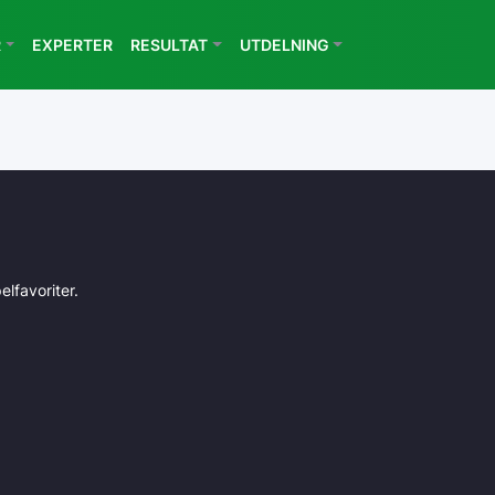
R
EXPERTER
RESULTAT
UTDELNING
lfavoriter.