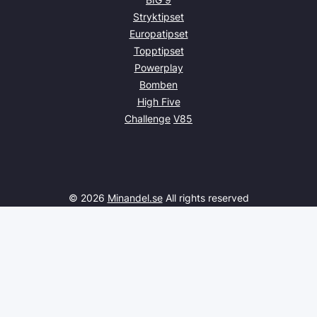
Stryktipset
Europatipset
Topptipset
Powerplay
Bomben
High Five
Challenge
V85
© 2026
Minandel.se
All rights reserved