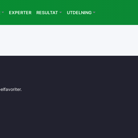
R
EXPERTER
RESULTAT
UTDELNING
lfavoriter.