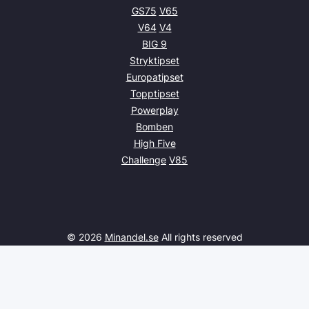
GS75
V65
V64
V4
BIG 9
Stryktipset
Europatipset
Topptipset
Powerplay
Bomben
High Five
Challenge
V85
© 2026
Minandel.se
All rights reserved