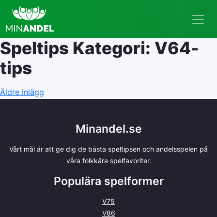
Speltips Kategori:
V64-
tips
Inläggsnavigering
Äldre inlägg
Minandel.se
Vårt mål är att ge dig de bästa speltipsen och andelsspelen på
våra folkkära spelfavoriter.
Populära spelformer
V75
V86