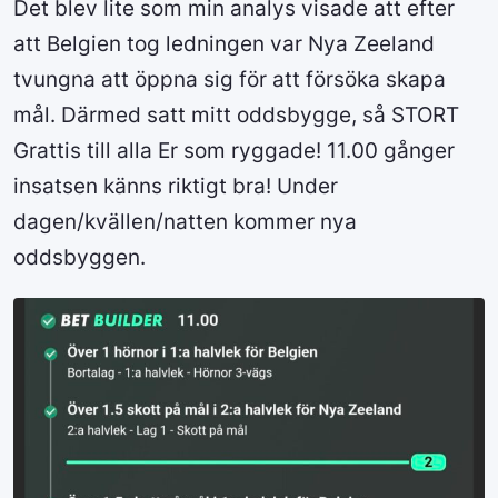
Det blev lite som min analys visade att efter
att Belgien tog ledningen var Nya Zeeland
tvungna att öppna sig för att försöka skapa
mål. Därmed satt mitt oddsbygge, så STORT
Grattis till alla Er som ryggade! 11.00 gånger
insatsen känns riktigt bra! Under
dagen/kvällen/natten kommer nya
oddsbyggen.