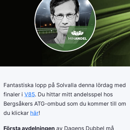
Fantastiska lopp på Solvalla denna lördag med
finaler i
V85
. Du hittar mitt andelsspel hos
Bergsåkers ATG-ombud som du kommer till om
du klickar
här
!
Första avdelningen
av Dagens Dubbel må