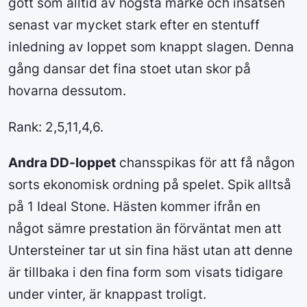
gott som alltid av högsta märke och insatsen
senast var mycket stark efter en stentuff
inledning av loppet som knappt slagen. Denna
gång dansar det fina stoet utan skor på
hovarna dessutom.
Rank: 2,5,11,4,6.
Andra DD-loppet
chansspikas för att få någon
sorts ekonomisk ordning på spelet. Spik alltså
på 1 Ideal Stone. Hästen kommer ifrån en
något sämre prestation än förväntat men att
Untersteiner tar ut sin fina häst utan att denne
är tillbaka i den fina form som visats tidigare
under vinter, är knappast troligt.