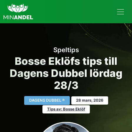
Speltips
Bosse Eklöfs tips till
Dagens Dubbel lördag
28/3
DAGENS DUBBEL ®
28 mars, 2026
Tips av: Bosse Eklöf