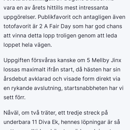
vara en av årets hittills mest intressanta
uppgörelser. Publikfavorit och antagligen även
totofavorit är 2 A Fair Day som har god chans
att vinna detta lopp troligen genom att leda
loppet hela vägen.
Uppgiften försvåras kanske om 5 Mellby Jinx
lossas maximalt ifrån start, då hästen har sin
årsdebut avklarad och visade form direkt via
en rykande avslutning, startsnabbheten har vi
sett förr.
Nåväl, om två träter, ett tredje streck på
underbara 11 Diva Ek, hennes löpningar är så