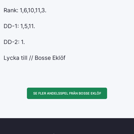
Rank: 1,6,10,11,3.
DD-1: 1,5,11.
DD-2: 1.
Lycka till // Bosse Eklöf
SE FLER ANDELSSPEL FRÅN BOSSE EKLÖF