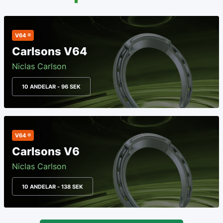
V64 ®
Carlsons V64
Niclas Carlson
10 ANDELAR - 96 SEK
V64 ®
Carlsons V6
Niclas Carlson
10 ANDELAR - 138 SEK