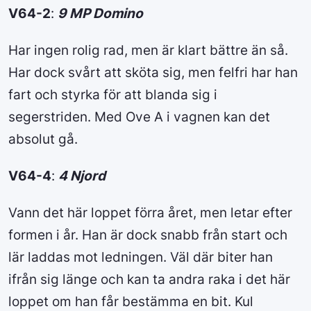
V64-2
:
9 MP Domino
Har ingen rolig rad, men är klart bättre än så.
Har dock svårt att sköta sig, men felfri har han
fart och styrka för att blanda sig i
segerstriden. Med Ove A i vagnen kan det
absolut gå.
V64-4
:
4 Njord
Vann det här loppet förra året, men letar efter
formen i år. Han är dock snabb från start och
lär laddas mot ledningen. Väl där biter han
ifrån sig länge och kan ta andra raka i det här
loppet om han får bestämma en bit. Kul