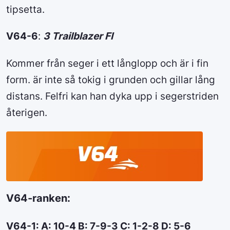
tipsetta.
V64-6
:
3 Trailblazer FI
Kommer från seger i ett långlopp och är i fin
form. är inte så tokig i grunden och gillar lång
distans. Felfri kan han dyka upp i segerstriden
återigen.
V64-ranken:
V64-1: A: 10-4 B: 7-9-3 C: 1-2-8 D: 5-6