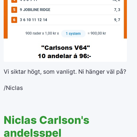
Vi siktar högt, som vanligt. Ni hänger väl på?
/Niclas
Niclas Carlson's
andelsspel