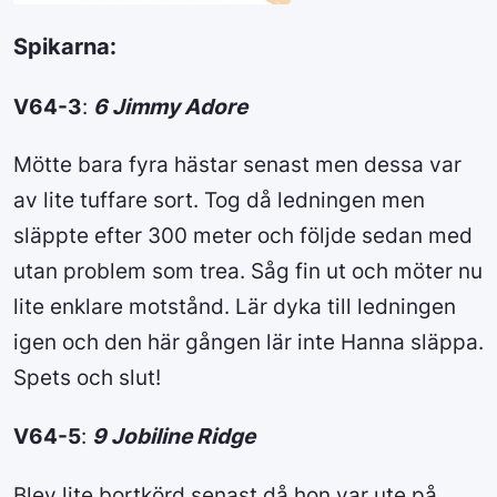
Spikarna:
V64-3
:
6 Jimmy Adore
Mötte bara fyra hästar senast men dessa var
av lite tuffare sort. Tog då ledningen men
släppte efter 300 meter och följde sedan med
utan problem som trea. Såg fin ut och möter nu
lite enklare motstånd. Lär dyka till ledningen
igen och den här gången lär inte Hanna släppa.
Spets och slut!
V64-5
:
9 Jobiline Ridge
Blev lite bortkörd senast då hon var ute på