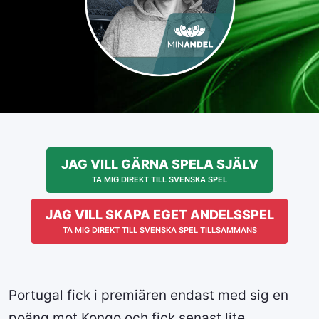
JAG VILL GÄRNA SPELA SJÄLV
TA MIG DIREKT TILL SVENSKA SPEL
JAG VILL SKAPA EGET ANDELSSPEL
TA MIG DIREKT TILL SVENSKA SPEL TILLSAMMANS
Portugal fick i premiären endast med sig en
poäng mot Kongo och fick senast lite