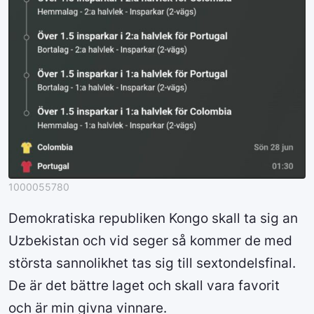
1000055780
Demokratiska republiken Kongo skall ta sig an
Uzbekistan och vid seger så kommer de med
största sannolikhet tas sig till sextondelsfinal.
De är det bättre laget och skall vara favorit
och är min givna vinnare.