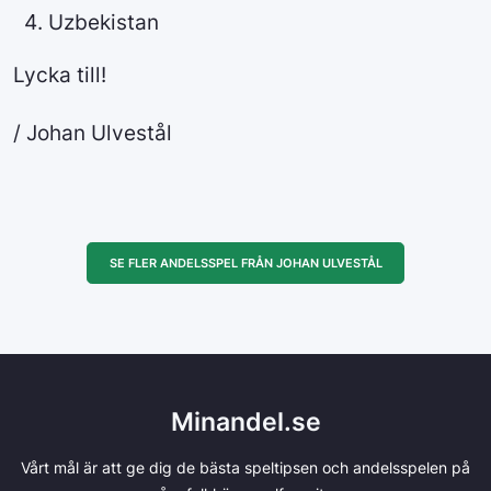
Uzbekistan
Lycka till!
/ Johan Ulvestål
SE FLER ANDELSSPEL FRÅN JOHAN ULVESTÅL
Minandel.se
Vårt mål är att ge dig de bästa speltipsen och andelsspelen på