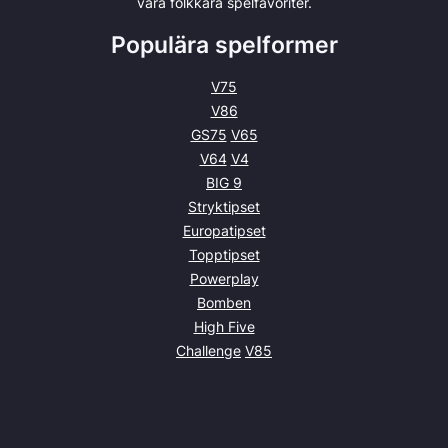
våra folkkära spelfavoriter.
Populära spelformer
V75
V86
GS75
V65
V64
V4
BIG 9
Stryktipset
Europatipset
Topptipset
Powerplay
Bomben
High Five
Challenge
V85