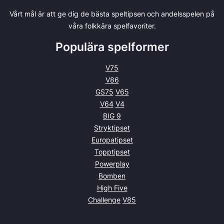
Vårt mål är att ge dig de bästa speltipsen och andelsspelen på
våra folkkära spelfavoriter.
Populära spelformer
V75
V86
GS75
V65
V64
V4
BIG 9
Stryktipset
Europatipset
Topptipset
Powerplay
Bomben
High Five
Challenge
V85