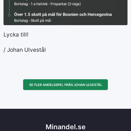
Lycka till!
/ Johan Ulvestål
SE FLER ANDELSSPEL FRÅN JOHAN ULVESTÅL
Minandel.se