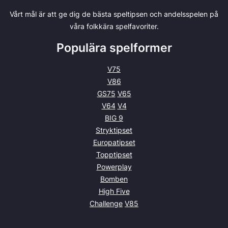
Vårt mål är att ge dig de bästa speltipsen och andelsspelen på
våra folkkära spelfavoriter.
Populära spelformer
V75
V86
GS75
V65
V64
V4
BIG 9
Stryktipset
Europatipset
Topptipset
Powerplay
Bomben
High Five
Challenge
V85