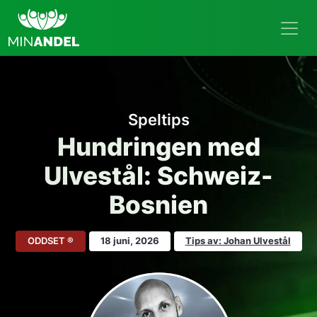
Speltips
Hundringen med
Ulvestål: Schweiz-
Bosnien
ODDSET ®
18 juni, 2026
Tips av: Johan Ulvestål