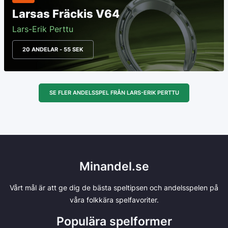
Larsas Fräckis V64
Lars-Erik Perttu
20 ANDELAR - 55 SEK
SE FLER ANDELSSPEL FRÅN LARS-ERIK PERTTU
Minandel.se
Vårt mål är att ge dig de bästa speltipsen och andelsspelen på
våra folkkära spelfavoriter.
Populära spelformer