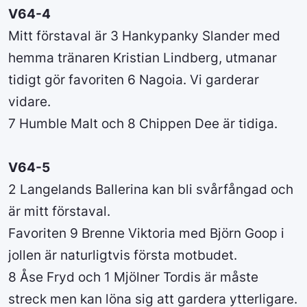
V64-4
Mitt förstaval är 3 Hankypanky Slander med
hemma tränaren Kristian Lindberg, utmanar
tidigt gör favoriten 6 Nagoia. Vi garderar
vidare.
7 Humble Malt och 8 Chippen Dee är tidiga.
V64-5
2 Langelands Ballerina kan bli svårfångad och
är mitt förstaval.
Favoriten 9 Brenne Viktoria med Björn Goop i
jollen är naturligtvis första motbudet.
8 Åse Fryd och 1 Mjölner Tordis är måste
streck men kan löna sig att gardera ytterligare.