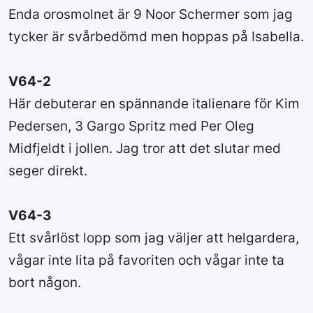
Enda orosmolnet är 9 Noor Schermer som jag
tycker är svårbedömd men hoppas på Isabella.
V64-2
Här debuterar en spännande italienare för Kim
Pedersen, 3 Gargo Spritz med Per Oleg
Midfjeldt i jollen. Jag tror att det slutar med
seger direkt.
V64-3
Ett svårlöst lopp som jag väljer att helgardera,
vågar inte lita på favoriten och vågar inte ta
bort någon.