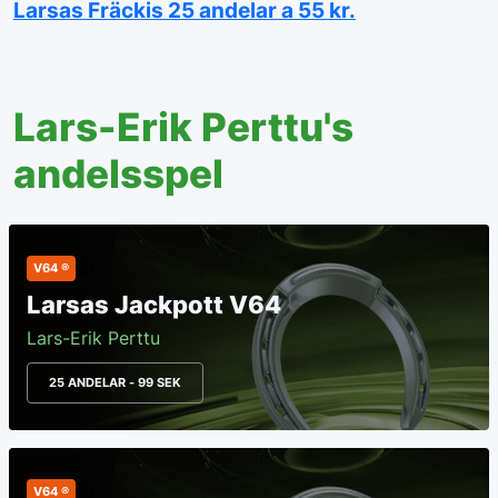
Larsas Fräckis 25 andelar a 55 kr.
Lars-Erik Perttu's
andelsspel
V64 ®
Larsas Jackpott V64
Lars-Erik Perttu
25 ANDELAR - 99 SEK
V64 ®