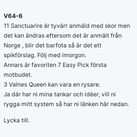
V64-6
11 Sanctuarire är tyvärr anmäld med skor men
det kan ändras eftersom det är anmält från
Norge , blir det barfota så är det ett
spikförslag. Följ med imorgon.
Annars är favoriten 7 Easy Pick första
motbudet.
3 Valnes Queen kan vara en rysare.
Ja där har ni mina tankar och idéer, vill ni
rygga mitt system så har ni länken här nedan.
Lycka till.