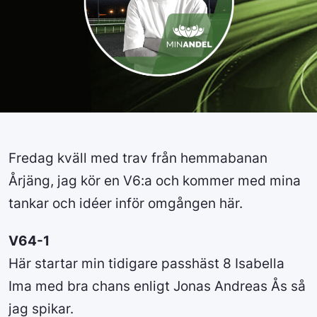
Fredag kväll med trav från hemmabanan
Årjäng, jag kör en V6:a och kommer med mina
tankar och idéer inför omgången här.
V64-1
Här startar min tidigare passhäst 8 Isabella
Ima med bra chans enligt Jonas Andreas Ås så
jag spikar.