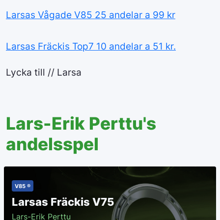
Larsas Vågade V85 25 andelar a 99 kr
Larsas Fräckis Top7 10 andelar a 51 kr.
Lycka till // Larsa
Lars-Erik Perttu's
andelsspel
V85 ®
Larsas Fräckis V75
Lars-Erik Perttu