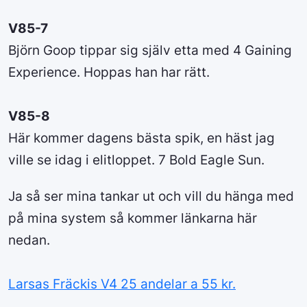
V85-7
Björn Goop tippar sig själv etta med 4 Gaining
Experience. Hoppas han har rätt.
V85-8
Här kommer dagens bästa spik, en häst jag
ville se idag i elitloppet. 7 Bold Eagle Sun.
Ja så ser mina tankar ut och vill du hänga med
på mina system så kommer länkarna här
nedan.
Larsas Fräckis V4 25 andelar a 55 kr.