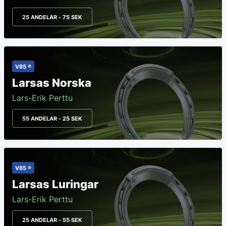
25 ANDELAR - 75 SEK
V85 ®
Larsas Norska
Lars-Erik Perttu
55 ANDELAR - 25 SEK
V85 ®
Larsas Luringar
Lars-Erik Perttu
25 ANDELAR - 55 SEK