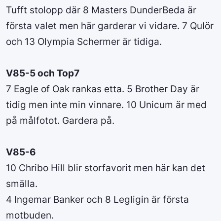
Tufft stolopp där 8 Masters DunderBeda är
första valet men här garderar vi vidare. 7 Qulör
och 13 Olympia Schermer är tidiga.
V85-5 och Top7
7 Eagle of Oak rankas etta. 5 Brother Day är
tidig men inte min vinnare. 10 Unicum är med
på målfotot. Gardera på.
V85-6
10 Chribo Hill blir storfavorit men här kan det
smälla.
4 Ingemar Banker och 8 Legligin är första
motbuden.