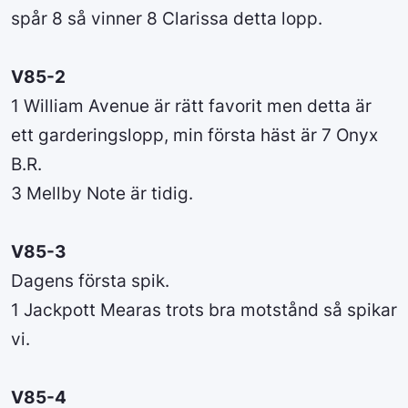
spår 8 så vinner 8 Clarissa detta lopp.
V85-2
1 William Avenue är rätt favorit men detta är
ett garderingslopp, min första häst är 7 Onyx
B.R.
3 Mellby Note är tidig.
V85-3
Dagens första spik.
1 Jackpott Mearas trots bra motstånd så spikar
vi.
V85-4