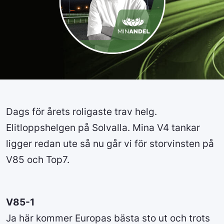
Dags för årets roligaste trav helg.
Elitloppshelgen på Solvalla. Mina V4 tankar
ligger redan ute så nu går vi för storvinsten på
V85 och Top7.
V85-1
Ja här kommer Europas bästa sto ut och trots