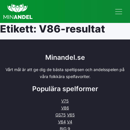
Etikett:
V86-resultat
Minandel.se
Vårt mål är att ge dig de bästa speltipsen och andelsspelen på
våra folkkära spelfavoriter.
Populära spelformer
V75
V86
GS75
V65
V64
V4
BIG 9