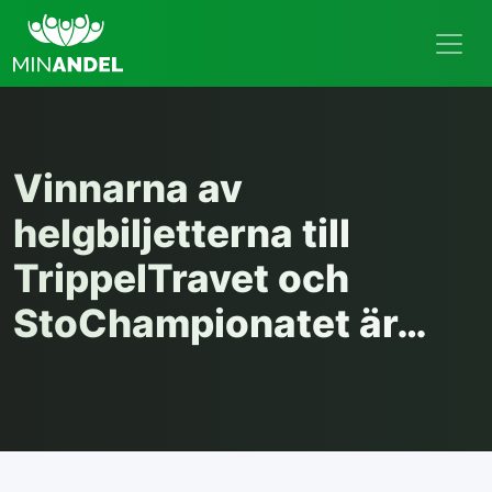
Vinnarna av
helgbiljetterna till
TrippelTravet och
StoChampionatet är…