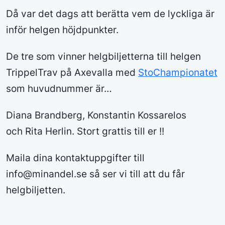
Då var det dags att berätta vem de lyckliga är
inför helgen höjdpunkter.
De tre som vinner helgbiljetterna till helgen
TrippelTrav på Axevalla med
StoChampionatet
som huvudnummer är…
Diana Brandberg, Konstantin Kossarelos
och Rita Herlin. Stort grattis till er !!
Maila dina kontaktuppgifter till
info@minandel.se så ser vi till att du får
helgbiljetten.