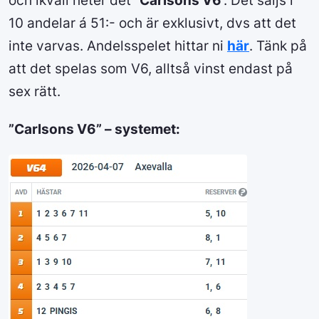
10 andelar á 51:- och är exklusivt, dvs att det
inte varvas. Andelsspelet hittar ni
här
. Tänk på
att det spelas som V6, alltså vinst endast på
sex rätt.
”Carlsons V6” – systemet: