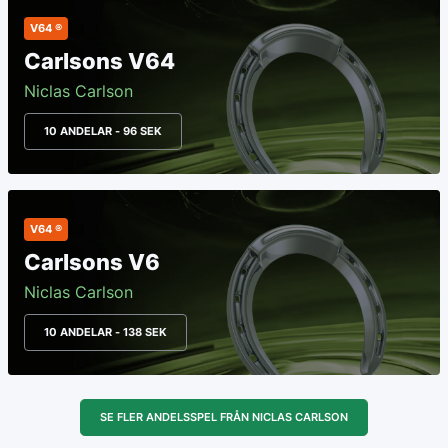
V64 ®
Carlsons V64
Niclas Carlson
10 ANDELAR - 96 SEK
V64 ®
Carlsons V6
Niclas Carlson
10 ANDELAR - 138 SEK
SE FLER ANDELSSPEL FRÅN NICLAS CARLSON