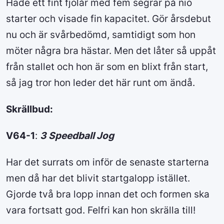
Hade ett fint fjolår med fem segrar på nio
starter och visade fin kapacitet. Gör årsdebut
nu och är svårbedömd, samtidigt som hon
möter några bra hästar. Men det låter så uppåt
från stallet och hon är som en blixt från start,
så jag tror hon leder det här runt om ändå.
Skrällbud:
V64-1
:
3 Speedball Jog
Har det surrats om inför de senaste starterna
men då har det blivit startgalopp istället.
Gjorde två bra lopp innan det och formen ska
vara fortsatt god. Felfri kan hon skrälla till!