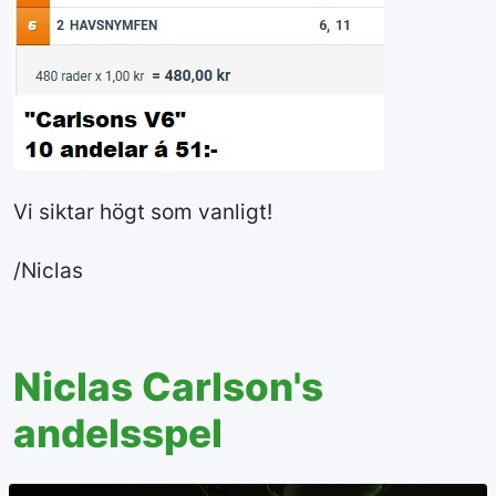
Vi siktar högt som vanligt!
/Niclas
Niclas Carlson's
andelsspel