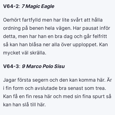
V64-2
:
7 Magic Eagle
Oerhört fartfylld men har lite svårt att hålla
ordning på benen hela vägen. Har pausat inför
detta, men har han en bra dag och går felfritt
så kan han blåsa ner alla över upploppet. Kan
mycket väl skrälla.
V64-3
:
9 Marco Polo Sisu
Jagar första segern och den kan komma här. Är
i fin form och avslutade bra senast som trea.
Kan få en fin resa här och med sin fina spurt så
kan han slå till här.