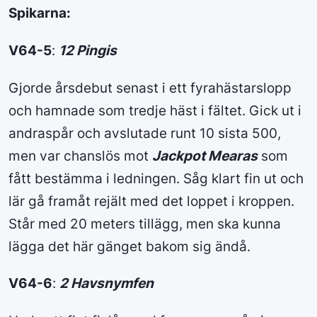
Spikarna:
V64-5
:
12 Pingis
Gjorde årsdebut senast i ett fyrahästarslopp
och hamnade som tredje häst i fältet. Gick ut i
andraspår och avslutade runt 10 sista 500,
men var chanslös mot
Jackpot Mearas
som
fått bestämma i ledningen. Såg klart fin ut och
lär gå framåt rejält med det loppet i kroppen.
Står med 20 meters tillägg, men ska kunna
lägga det här gänget bakom sig ändå.
V64-6
:
2 Havsnymfen