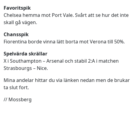
Favoritspik
Chelsea hemma mot Port Vale. Svårt att se hur det inte
skall gå vägen.
Chansspik
Fiorentina borde vinna lätt borta mot Verona till 50%.
Spelvärda skrällar
X i Southampton – Arsenal och stabil 2:A i matchen
Strasbourgs – Nice.
Mina andelar hittar du via länken nedan men de brukar
ta slut fort.
// Mossberg