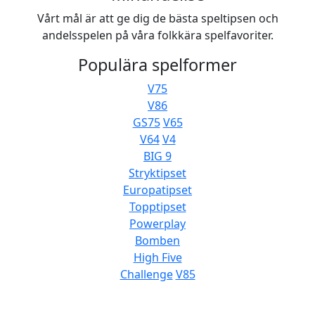
Vårt mål är att ge dig de bästa speltipsen och
andelsspelen på våra folkkära spelfavoriter.
Populära spelformer
V75
V86
GS75
V65
V64
V4
BIG 9
Stryktipset
Europatipset
Topptipset
Powerplay
Bomben
High Five
Challenge
V85