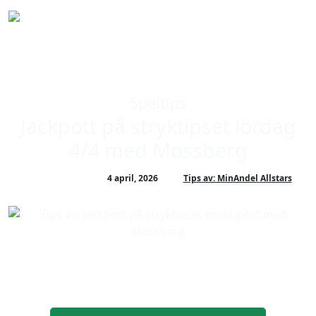
Speltips
Jackpott på stryktipset lördag
4/4 med Mossberg
Stryktipset ®
4 april, 2026
Tips av: MinAndel Allstars