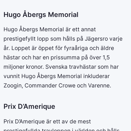
Hugo Åbergs Memorial
Hugo Åbergs Memorial är ett annat
prestigefyllt lopp som hålls på Jägersro varje
år. Loppet är öppet för fyraåriga och äldre
hästar och har en prissumma på över 1,5
miljoner kronor. Svenska travhästar som har
vunnit Hugo Åbergs Memorial inkluderar
Zoogin, Commander Crowe och Varenne.
Prix D’Amerique
Prix D’Amerique är ett av de mest
prestigefyllda travloppen i världen och hålls