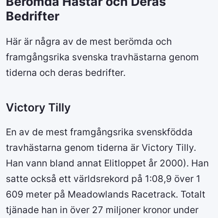
Berömda Hästar och Deras
Bedrifter
Här är några av de mest berömda och
framgångsrika svenska travhästarna genom
tiderna och deras bedrifter.
Victory Tilly
En av de mest framgångsrika svenskfödda
travhästarna genom tiderna är Victory Tilly.
Han vann bland annat Elitloppet år 2000). Han
satte också ett världsrekord på 1:08,9 över 1
609 meter på Meadowlands Racetrack. Totalt
tjänade han in över 27 miljoner kronor under