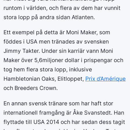
runtom i världen, och flera av dem har vunnit
stora lopp på andra sidan Atlanten.
Ett exempel på detta är Moni Maker, som
föddes i USA men tränades av svensken
Jimmy Takter. Under sin karriär vann Moni
Maker över 5,6miljoner dollar i prispengar och
tog hem flera stora lopp, inklusive
Hambletonian Oaks, Elitloppet,
Prix d’Amérique
och Breeders Crown.
En annan svensk tränare som har haft stor
internationell framgång är Åke Svanstedt. Han
flyttade till USA 2014 och har sedan dess tagit