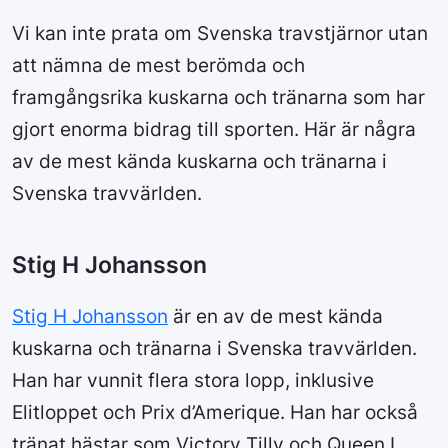
Vi kan inte prata om Svenska travstjärnor utan
att nämna de mest berömda och
framgångsrika kuskarna och tränarna som har
gjort enorma bidrag till sporten. Här är några
av de mest kända kuskarna och tränarna i
Svenska travvärlden.
Stig H Johansson
Stig H Johansson
är en av de mest kända
kuskarna och tränarna i Svenska travvärlden.
Han har vunnit flera stora lopp, inklusive
Elitloppet och Prix d’Amerique. Han har också
tränat hästar som Victory Tilly och Queen L.