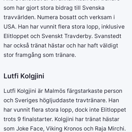
som har gjort stora bidrag till Svenska
travvärlden. Numera bosatt och verksam i
USA. Han har vunnit flera stora lopp, inklusive
Elitloppet och Svenskt Travderby. Svanstedt
har också tränat hästar och har haft väldigt
stor framgång som tränare.
Lutfi Kolgjini
Lutfi Kolgjini är Malmös färgstarkaste person
och Sveriges högljuddaste travtränare. Han
har vunnit flera stora lopp, dock inte Elitloppet
trots 9 finalstarter. Kolgjini har tränat hästar
som Joke Face, Viking Kronos och Raja Mirchi.