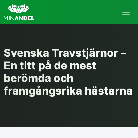
Svenska Travstjärnor –
En titt på de mest
berömda och
framgångsrika hästarna