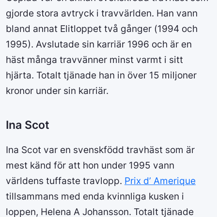
gjorde stora avtryck i travvärlden. Han vann
bland annat Elitloppet två gånger (1994 och
1995). Avslutade sin karriär 1996 och är en
häst många travvänner minst varmt i sitt
hjärta. Totalt tjänade han in över 15 miljoner
kronor under sin karriär.
Ina Scot
Ina Scot var en svenskfödd travhäst som är
mest känd för att hon under 1995 vann
världens tuffaste travlopp.
Prix d’ Amerique
tillsammans med enda kvinnliga kusken i
loppen, Helena A Johansson. Totalt tjänade