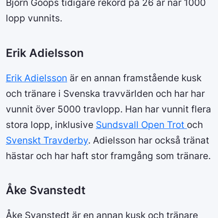
Björn Goops tidigare rekord på 26 år när 1000
lopp vunnits.
Erik Adielsson
Erik Adielsson
är en annan framstående kusk
och tränare i Svenska travvärlden och har har
vunnit över 5000 travlopp. Han har vunnit flera
stora lopp, inklusive
Sundsvall Open Trot
och
Svenskt Travderby
. Adielsson har också tränat
hästar och har haft stor framgång som tränare.
Åke Svanstedt
Åke Svanstedt är en annan kusk och tränare