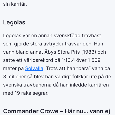
sin karriär.
Legolas
Legolas var en annan svenskfödd travhäst
som gjorde stora avtryck i travvärlden. Han
vann bland annat Åbys Stora Pris (1983) och
satte ett världsrekord på 1:10,4 över 1 609
meter på
Solvalla
. Trots att han ”bara” vann ca
3 miljoner så blev han väldigt folkkär ute på de
svenska travbanorna då han inledde karriären
med 19 raka segrar.
Commander Crowe – Här nu… vann ej