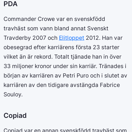
PDA
Commander Crowe var en svenskfödd
travhäst som vann bland annat Svenskt
Travderby 2007 och
Elitloppet
2012. Han var
obesegrad efter karriärens första 23 starter
vilket än är rekord. Totalt tjänade han in över
33 miljoner kronor under sin karriär. Tränades i
början av karriären av Petri Puro och i slutet av
karriären av den tidigare avstängda Fabrice
Souloy.
Copiad
Copiad var en annan svenskfödd travhäst som