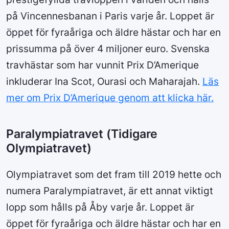
på Vincennesbanan i Paris varje år. Loppet är
öppet för fyraåriga och äldre hästar och har en
prissumma på över 4 miljoner euro. Svenska
travhästar som har vunnit Prix D’Amerique
inkluderar Ina Scot, Ourasi och Maharajah.
Läs
mer om Prix D’Amerique genom att klicka här.
Paralympiatravet (Tidigare
Olympiatravet)
Olympiatravet som det fram till 2019 hette och
numera Paralympiatravet, är ett annat viktigt
lopp som hålls på Åby varje år. Loppet är
öppet för fyraåriga och äldre hästar och har en