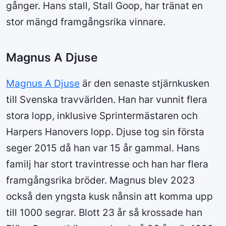
gånger. Hans stall, Stall Goop, har tränat en
stor mängd framgångsrika vinnare.
Magnus A Djuse
Magnus A Djuse
är den senaste stjärnkusken
till Svenska travvärlden. Han har vunnit flera
stora lopp, inklusive Sprintermästaren och
Harpers Hanovers lopp. Djuse tog sin första
seger 2015 då han var 15 år gammal. Hans
familj har stort travintresse och han har flera
framgångsrika bröder. Magnus blev 2023
också den yngsta kusk nånsin att komma upp
till 1000 segrar. Blott 23 år så krossade han