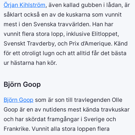
Örjan Kihlström
, även kallad gubben i lådan, är
såklart också en av de kuskarna som vunnit
mest i den Svenska travvärlden. Han har
vunnit flera stora lopp, inklusive Elitloppet,
Svenskt Travderby, och Prix d’Amerique. Känd
för ett otroligt lugn och att alltid får det bästa
ur hästarna han kör.
Björn Goop
Björn Goop
som är son till travlegenden Olle
Goop är en av nutidens mest kända travkuskar
och har skördat framgångar i Sverige och
Frankrike. Vunnit alla stora loppen flera