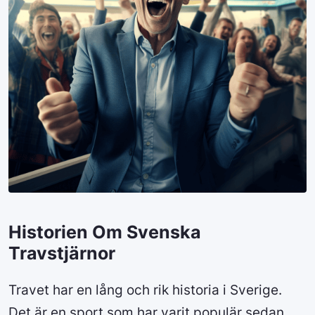
Historien Om Svenska
Travstjärnor
Travet har en lång och rik historia i Sverige.
Det är en sport som har varit populär sedan